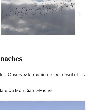
rnaches
lés.
Observez la magie de leur envol et les
 Baie du Mont Saint-Michel.