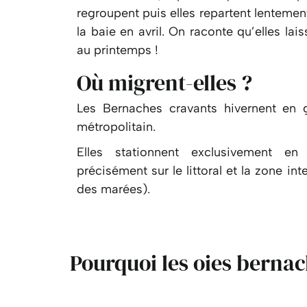
regroupent puis elles repartent lentement
la baie en avril. On raconte qu’elles lai
au printemps !
Où migrent-elles ?
Les
Bernaches cravants
hivernent en g
métropolitain.
Elles stationnent exclusivement en
précisément sur le littoral et la zone in
des marées).
Pourquoi les oies bernac