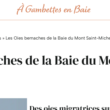
s
»
Les Oies bernaches de la Baie du Mont Saint-Miche
hes de la Baie du M
Des oies migratrices su