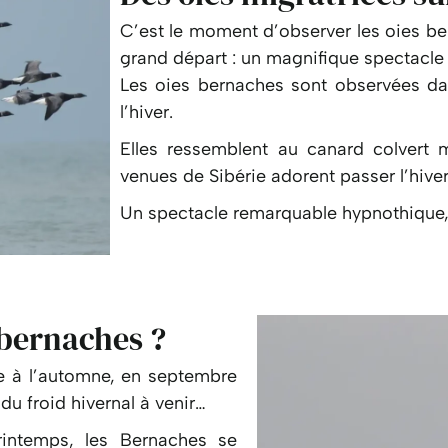
C’est le moment d’observer les oies ber
grand départ : un magnifique spectacle 
Les
oies bernaches
sont observées dan
l’hiver.
Elles ressemblent au canard colvert m
venues de Sibérie adorent passer l’hiver 
Un spectacle remarquable hypnothique, e
 bernaches ?
ie à l’automne, en septembre
du froid hivernal à venir…
printemps, les Bernaches se