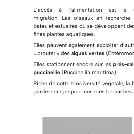
L’accès à l’alimentation est le 
migration.
Les oiseaux en recherche d
baies et estuaires
où se développent de
fines plantes aquatiques.
Elles peuvent également exploiter d’aut
« brouter » des
algues vertes
(Entéromorp
Elles stationnent encore sur les
prés-sa
puccinellie
(Puccinellia maritima).
Riche de cette biodiversité végétale, la 
garde-manger pour nos oies bernaches 