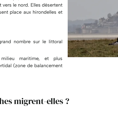
 vers le nord. Elles désertent
ssent place aux hirondelles et
rand nombre sur le littoral
 milieu maritime, et plus
tertidal (zone de balancement
hes migrent-elles ?