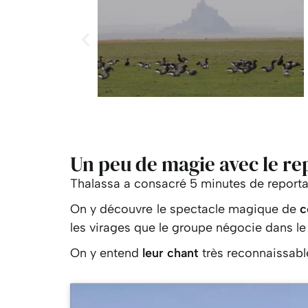
Un peu de magie avec le re
Thalassa a consacré 5 minutes de reporta
On y découvre le spectacle magique de
c
les virages que le groupe négocie dans le 
On y entend
leur chant
très reconnaissable