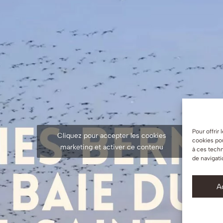
Pour offrir
Cliquez pour accepter les cookies
cookies pou
marketing et activer ce contenu
à ces tech
de navigati
A