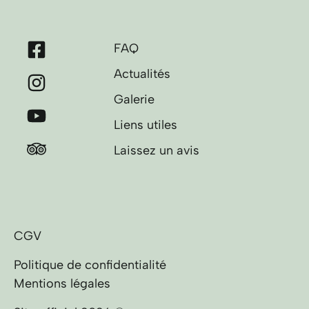
FAQ
Actualités
Galerie
Liens utiles
Laissez un avis
CGV
Politique de confidentialité
Mentions légales