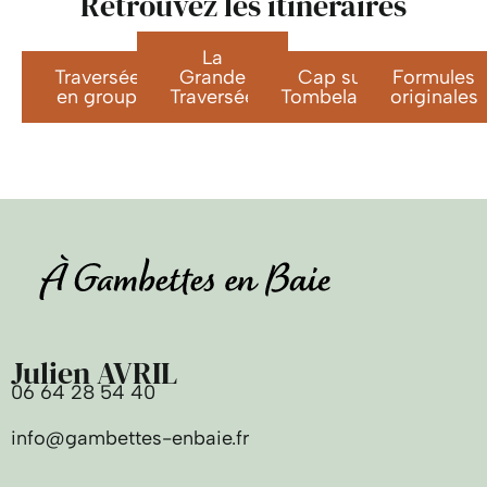
Retrouvez les itinéraires
La
Traversées
Grande
Cap sur
Formules
en groupe
Traversée
Tombelaine
originales
Julien AVRIL
06 64 28 54 40
info@gambettes-enbaie.fr