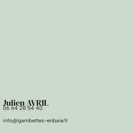
Julien AVRIL
06 64 28 54 40
info@gambettes-enbaie.fr