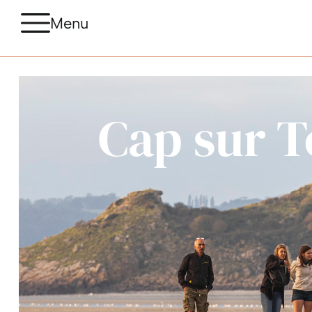
Menu
Cap sur T