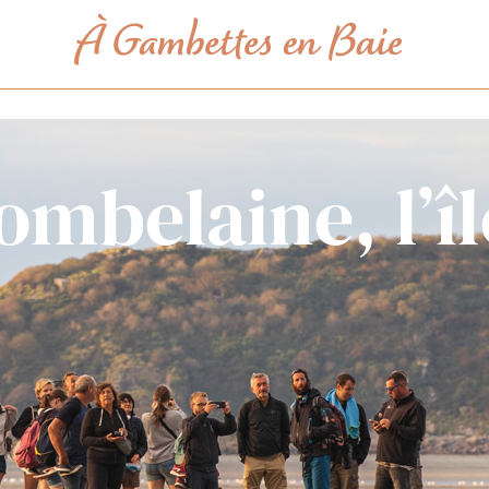
ombelaine, l’î