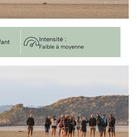
Intensité :
fant
Faible à moyenne