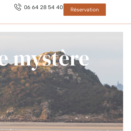
06 64 28 54 40
Réservation
le mystère