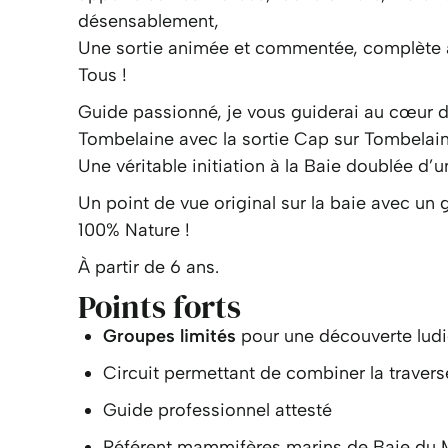
désensablement,
Une sortie animée et commentée, complète a
Tous !
Guide passionné, je vous guiderai au cœur de
Tombelaine avec la sortie Cap sur Tombelain
Une véritable initiation à la Baie doublée d’
Un point de vue original sur la baie avec un 
100% Nature !
À partir de 6 ans.
Points forts
Groupes limités
pour une découverte ludi
Circuit permettant de combiner la travers
Guide professionnel attesté
Référent mammifères marins de Baie du M