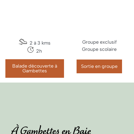
Groupe exclusif
2 à 3 kms
Groupe scolaire
2h
Balade découverte à
Sortie en groupe
Gambettes