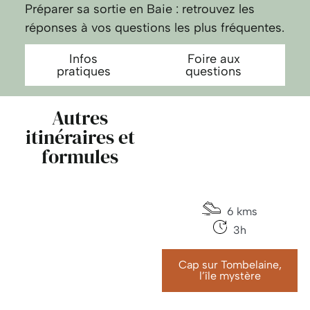
Préparer sa sortie en Baie : retrouvez les
réponses à vos questions les plus fréquentes.
Infos
Foire aux
pratiques
questions
Autres
itinéraires et
formules
6 kms
3h
Cap sur Tombelaine,
l’île mystère