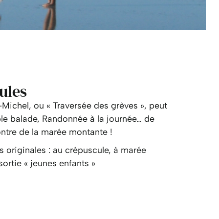
ules
-Michel, ou « Traversée des grèves », peut
ple balade, Randonnée à la journée… de
ontre de la marée montante !
s originales : au crépuscule, à marée
ortie « jeunes enfants »