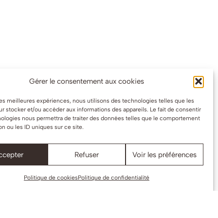
Gérer le consentement aux cookies
 les meilleures expériences, nous utilisons des technologies telles que les
r stocker et/ou accéder aux informations des appareils. Le fait de consentir
nologies nous permettra de traiter des données telles que le comportement
on ou les ID uniques sur ce site.
ccepter
Refuser
Voir les préférences
Politique de cookies
Politique de confidentialité