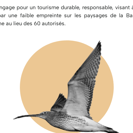
ngage pour un tourisme durable, responsable, visant à 
par une faible empreinte sur les paysages de la Ba
ne au lieu des 60 autorisés.