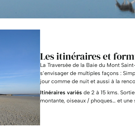
Les itinéraires et form
La Traversée de la Baie du Mont Saint
s’envisager de multiples façons : Sim
jour comme de nuit et aussi à la renc
Itinéraires variés
de 2 à 15 kms. Sortie
montante, oiseaux / phoques… et une s