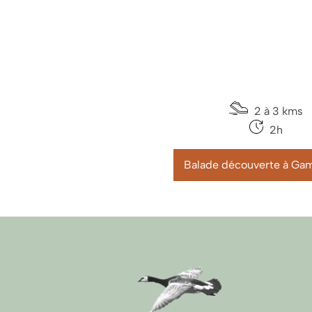
2 à 3 kms
2h
Balade découverte à Ga