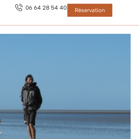
06 64 28 54 40
Réservation