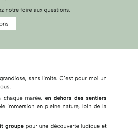
z notre foire aux questions.
ions
grandiose, sans limite. C’est pour moi un
tous.
s à chaque marée,
en dehors des sentiers
le immersion en pleine nature, loin de la
it groupe
pour une découverte ludique et