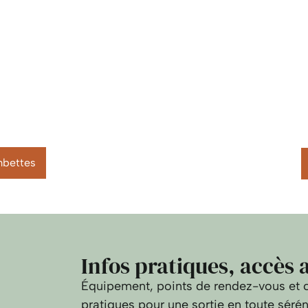
mbettes
Infos pratiques, accès
Équipement, points de rendez-vous et co
pratiques pour une sortie en toute sérén