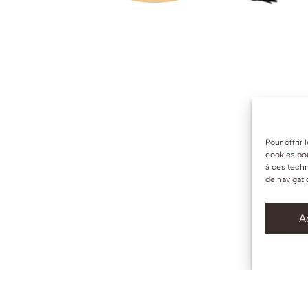
Pour offrir
cookies pou
à ces tech
de navigati
A