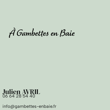
Julien AVRIL
06 64 28 54 40
info@gambettes-enbaie.fr